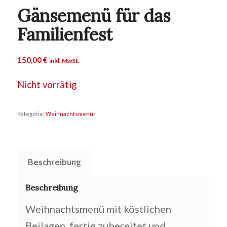
Gänsemenü für das
Familienfest
150,00
€
inkl. MwSt.
Nicht vorrätig
Kategorie:
Weihnachtsmenü
Beschreibung
Beschreibung
Weihnachtsmenü mit köstlichen
Beilagen, fertig zubereitet und