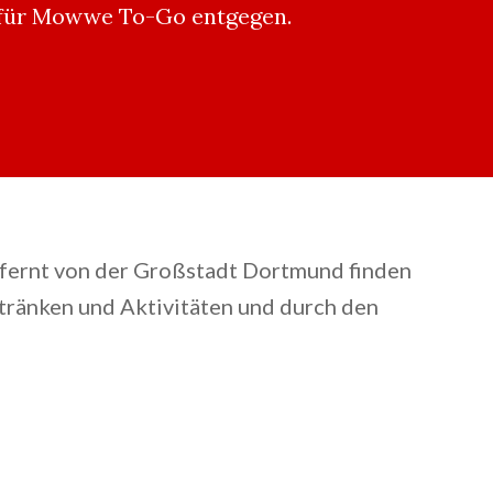
n für Mowwe To-Go entgegen.
fernt von der Großstadt Dortmund finden
etränken und Aktivitäten und durch den