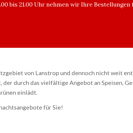
1.00 bis 21.00 Uhr nehmen wir Ihre Bestellunge
zgebiet von Lanstrop und dennoch nicht weit ent
, der durch das vielfältige Angebot an Speisen, G
rünen einlädt.
nachtsangebote für Sie!