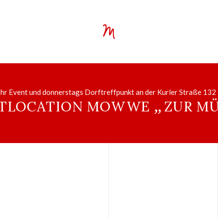
 Ihr Event und donnerstags Dorftreffpunkt an der Kurler Straße 13
„
TLOCATION MOWWE
ZUR M