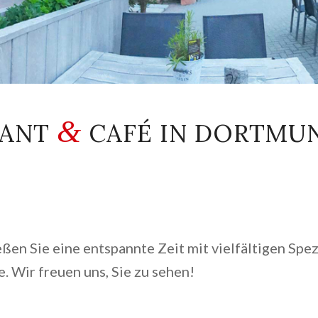
&
RANT
CAFÉ IN DORTMU
n Sie eine entspannte Zeit mit vielfältigen Spezi
 Wir freuen uns, Sie zu sehen!