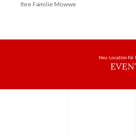
Ihre Familie Mowwe
Neu: Location für
EVEN