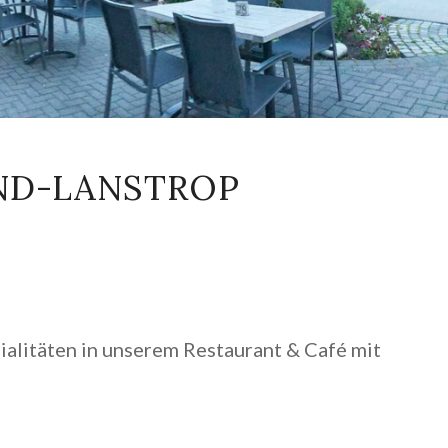
ND-LANSTROP
alitäten in unserem Restaurant & Café mit