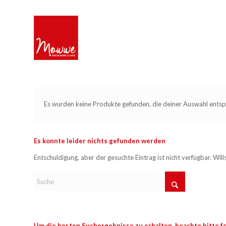
Es wurden keine Produkte gefunden, die deiner Auswahl entsp
Es konnte leider nichts gefunden werden
Entschuldigung, aber der gesuchte Eintrag ist nicht verfügbar. Wil
Um die besten Suchergebnisse zu erhalten, beachte bitte f